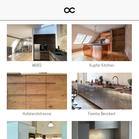
MÜKÜ
Kupfer Kitchen
Hufelandstrasse
Familie Benckert