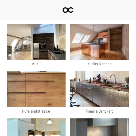
MÜKÜ
Kupfer Kitchen
Hufelandstrasse
Familie Benckert