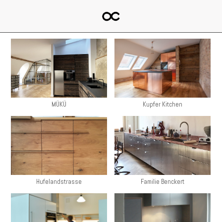
MÜKÜ
Kupfer Kitchen
Hufelandstrasse
Familie Benckert