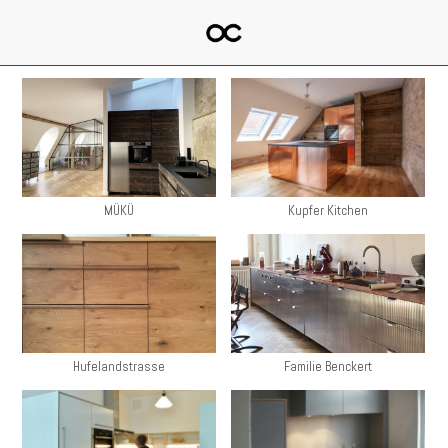
MÜKÜ
Kupfer Kitchen
Hufelandstrasse
Familie Benckert